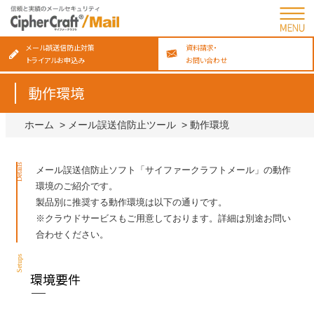
メール誤送信防止対策
資料請求・
トライアルお申込み
お問い合わせ
動作環境
ホーム
メール誤送信防止ツール
動作環境
Details
メール誤送信防止ソフト「サイファークラフトメール」の動作
環境のご紹介です。
製品別に推奨する動作環境は以下の通りです。
※クラウドサービスもご用意しております。詳細は別途お問い
合わせください。
Setups
環境要件