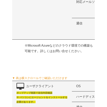
対応メールソフト
通信
※Microsoft Azureなどのクラウド環境での構築も
可能です。詳しくはお問い合せください。
▼ 表は横スクロールでご確認いただけます
ユーザクライアント
OS
ポップアップ画面で送信内容確認
ハードディスク(最小)
※ パソコンにエージェントをインストールする
必要があります。