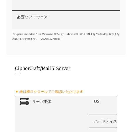
必要ソフトウェア
「CipherCraft/Mail 7 for Microsoft 365」は、Microsoft 365 E3以上をご利用のお客さまを
対象としております。（2020年12月現在）
CipherCraft/Mail 7 Server
▼ 表は横スクロールでご確認いただけます
サーバ本体
OS
ハードディスク(最小)