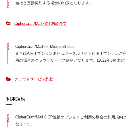
Details
当社と直接契約する場合の約款となります。
CipherCraft/Mail 保守約款条文
Details
CipherCraft/Mail for Microsoft 365
またはAI+オプションまたはポータルサイト利用オプションご利
用の場合のクラウドサービス約款となります。(2022年6月改定)
クラウドサービス約款
利用規約
Details
CipherCraft/Mail 8 CP連携オプションご利用の場合の利用規約と
なります。