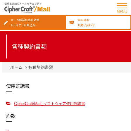
メール誤送信防止対策
資料請求・
トライアルお申込み
お問い合わせ
各種契約書類
ホーム
各種契約書類
使用許諾書
CipherCraft/Mail_ソフトウェア使用許諾書
約款