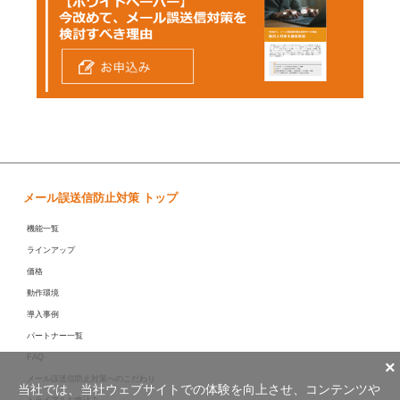
メール誤送信防止対策 トップ
機能一覧
ラインアップ
価格
動作環境
導入事例
パートナー一覧
FAQ
×
メール誤送信防止対策へのこだわり
当社では、当社ウェブサイトでの体験を向上させ、コンテンツや