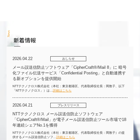
News
新着情報
2026.04.22
おしらせ
メール誤送信防止ソフトウェア「CipherCraft®/Mail 8」に 暗号
化ファイル伝送サービス「Confidential Posting」と自動連携す
る新オプションを提供開始
NTTテクノクロス株式会社（本社：東京都港区、代表取締役社長：岡敦子、以下
「NTTテクノクロス」）は…
詳細はこちら
2026.04.21
プレスリリース
NTTテクノクロス メール誤送信防止ソフトウェア
「CipherCraft®/Mail」が電子メール誤送信防止ツール市場で18
年連続シェアNo.1を獲得
NTTテクノクロス株式会社（本社：東京都港区、代表取締役社長：岡敦子）の提
供するメール誤送信防止ソフ…
詳細はこちら