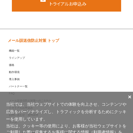
トライアルお申込み
メール誤送信防止対策 トップ
機能一覧
ラインアップ
価格
動作環境
導入事例
パートナー一覧
FAQ
×
メール誤送信防止対策へのこだわり
当社では、当社ウェブサイトでの体験を向上させ、コンテンツや
トライアルお申込み
広告をパーソナライズし、トラフィックを分析するためにクッキ
お問い合わせ・資料請求
ーを使用しています。
コラム
当社は、クッキー等の使用により、お客様が当社ウェブサイトを
ご利用した際に収集するお客様に関する情報（利用者情報）を、