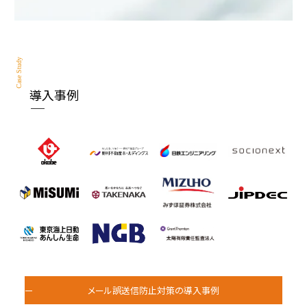
Case Study
導入事例
メール誤送信防止対策の導入事例