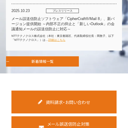
2025.10.23
プレスリリース
メール誤送信防止ソフトウェア「CipherCraft®/Mail 8」、新バ
ージョン提供開始 ～内部不正の抑止と「新しいOutlook」の会
議通知メールの誤送信防止に対応～
NTTテクノクロス株式会社（本社：東京都港区、代表取締役社長：岡敦子、以下
「NTTテクノクロス」）は…
詳細はこちら
新着情報一覧
資料請求・お問い合わせ
メール誤送信防止対策