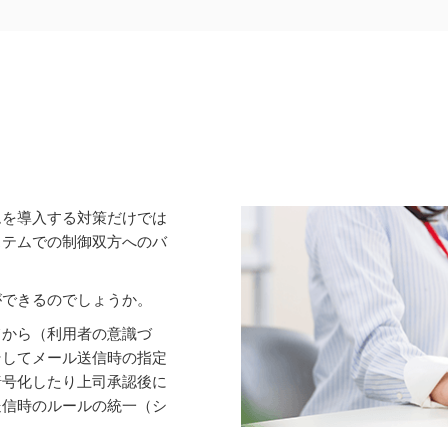
ムを導入する対策だけでは
ステムでの制御双方へのバ
ができるのでしょうか。
てから（利用者の意識づ
そしてメール送信時の指定
暗号化したり上司承認後に
送信時のルールの統一（シ