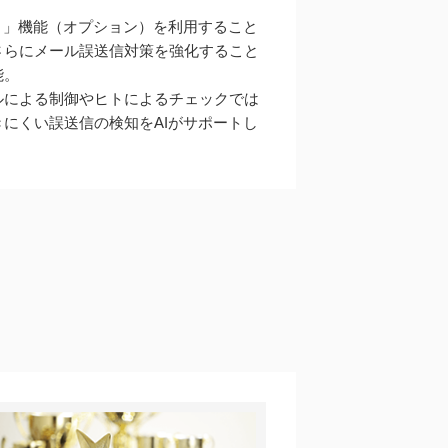
I＋」機能（オプション）を利用すること
さらにメール誤送信対策を強化すること
能。
ルによる制御やヒトによるチェックでは
きにくい誤送信の検知をAIがサポートし
。