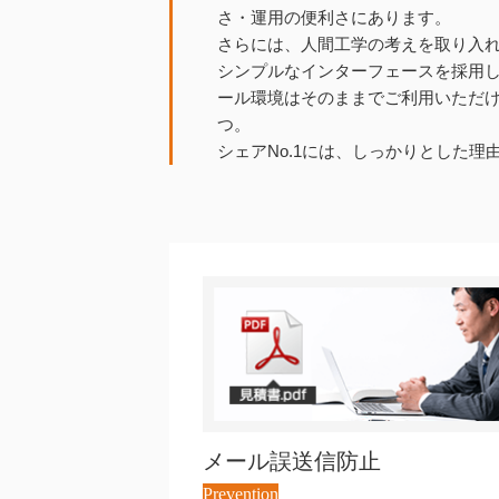
さ・運用の便利さにあります。
さらには、人間工学の考えを取り入
シンプルなインターフェースを採用
ール環境はそのままでご利用いただ
つ。
シェアNo.1には、しっかりとした理
メール誤送信防止
Prevention