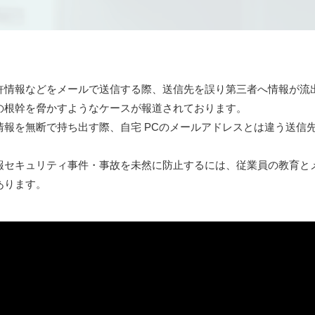
許情報などをメールで送信する際、送信先を誤り第三者へ情報が流
の根幹を脅かすようなケースが報道されております。
情報を無断で持ち出す際、自宅 PCのメールアドレスとは違う送信
報セキュリティ事件・事故を未然に防止するには、従業員の教育と
あります。