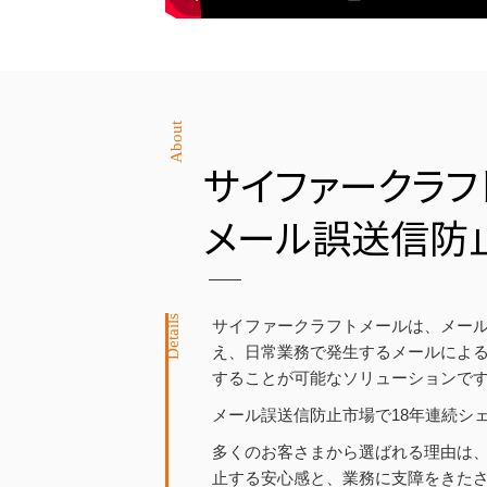
About
サイファークラフ
メール誤送信防
Details
サイファークラフトメールは、メー
え、日常業務で発生するメールによ
することが可能なソリューションで
メール誤送信防止市場で18年連続シェア
多くのお客さまから選ばれる理由は
止する安心感と、業務に支障をきた