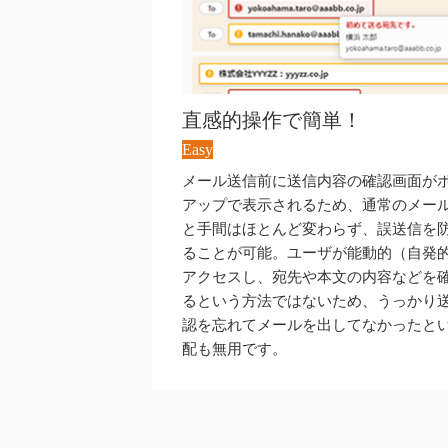
直感的操作で簡単！
Easy
メール送信前に送信内容の確認画面が
アップで表示されるため、通常のメー
と手間はほとんど変わらず、誤送信を
ることが可能。ユーザが能動的（自発
アクセスし、宛先や本文の内容などを
るという方法ではないため、うっかり
認を忘れてメールを出してなかったと
配も無用です。