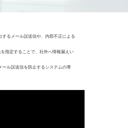
出するメール誤送信や、内部不正による
先を指定することで、社外へ情報漏えい
メール誤送信を防止するシステムの導