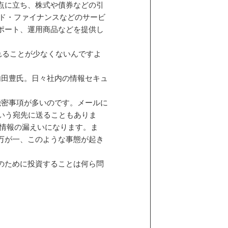
点に立ち、株式や債券などの引
ド・ファイナンスなどのサービ
ポート、運用商品などを提供し
れることが少なくないんですよ
内田豊氏。日々社内の情報セキュ
機密事項が多いのです。メールに
いう宛先に送ることもありま
人情報の漏えいになります。ま
万が一、このような事態が起き
のために投資することは何ら問