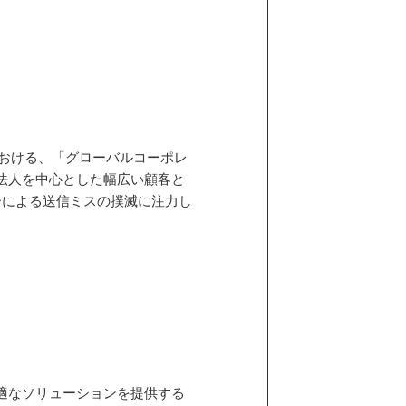
における、「グローバルコーポレ
法人を中心とした幅広い顧客と
ーによる送信ミスの撲滅に注力し
適なソリューションを提供する