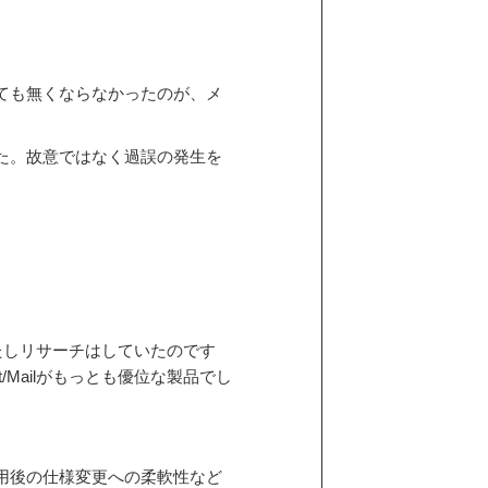
ても無くならなかったのが、メ
。
た。故意ではなく過誤の発生を
たしリサーチはしていたのです
/Mailがもっとも優位な製品でし
用後の仕様変更への柔軟性など