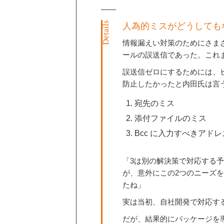
人為的ミスがどうしても
情報漏えい対策のためにさま
ールの誤送信であった。これ
誤送信ゼロにするためには、
防止したかったと内田氏は言
宛先のミス
添付ファイルのミス
Bcc に入力すべきアドレ
「3は別の解決策で対応する
が、意外にこの2つのニーズを満
たね」
実は当初、自社開発で対応す
だが、結果的にパッケージを