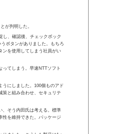
ことが判明した。
認を促し、確認後、チェックボック
いうボタンがありました。もちろ
タンを使用してしまう社員がい
ってしまう。早速NTTソフト
うにしました。100個ものアド
減策と組み合わせ、セキュリテ
い、そう内田氏は考える。標準
率性を維持できた。パッケージ