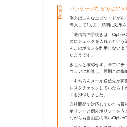
パッケージならではのス
例えばこんなエピソードがあ
導入して1ヵ月、順調に効果
「送信前の手続きは、Ciphe
スにチェックを入れるという
んこのボタンを乱用しないよ
たようです」
きちんと確認せず、全てにチ
ウェアに相談し、原則この機
「もちろんメール送信先が何
レスをチェックしていたら手
ィを担保しました」
自社開発で対応していたら最
ポリシーと例外ポリシーをう
ながらも自由度の高いCipherC