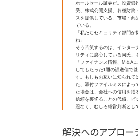
ホールセール証券だ。投資銀
受、株式公開支援、各種財務
スを提供している。市場・商
ている。
「私たちセキュリティ部門が
ね」
そう苦笑するのは、インター
リティに腐心している同氏、
「ファイナンス情報、M＆A
してもたった1通の誤送信で
す。もしもお互いに知られて
た、添付ファイルミスによっ
た場合は、会社への信用を揺
信頼を裏切ることの代償、ビ
題なく、むしろ経営判断とし
解決へのアプロー