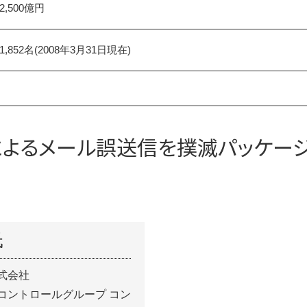
2,500億円
1,852名(2008年3月31日現在)
によるメール誤送信を撲滅パッケー
氏
式会社
コントロールグループ コン