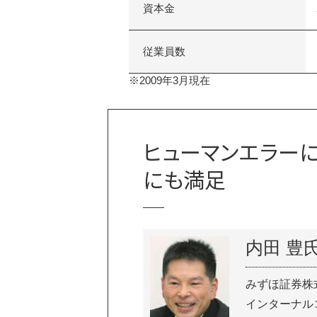
資本金
従業員数
※2009年3月現在
ヒューマンエラー
にも満足
内田 豊
みずほ証券株
インターナル