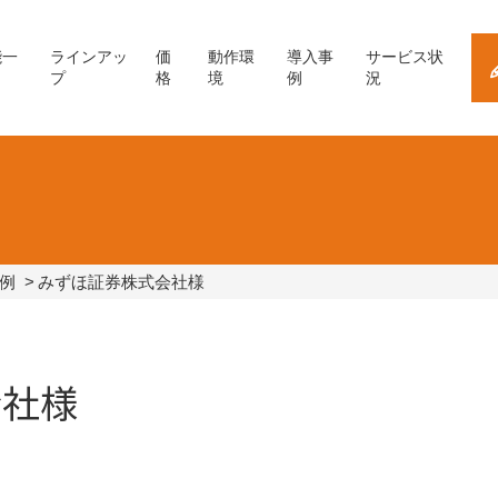
能一
ラインアッ
価
動作環
導入事
サービス状
プ
格
境
例
況
例
みずほ証券株式会社様
会社様