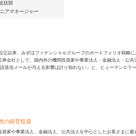
統括部
シニアマネージャー
月の設立以来、みずほフィナンシャルグループのポートフォリオ戦略
証券会社として、国内外の機関投資家や事業法人・金融法人・公共
の誤送信メールが与える影響は計り知れない」と、ヒューマンエラ
然の経営投資
投資家や事業法人、金融法人、公共法人を中心としたお客さまに最