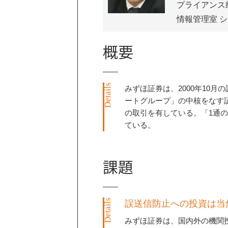
プライアンス
情報管理室 
概要
みずほ証券は、2000年10
ートグループ」の中核をなす
の取引を有している。「1通
ている。
課題
誤送信防止への投資は当
みずほ証券は、国内外の機関