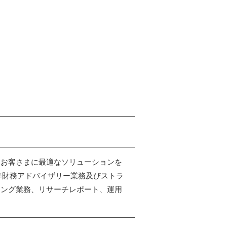
たお客さまに最適なソリューションを
等財務アドバイザリー業務及びストラ
ィング業務、リサーチレポート、運用