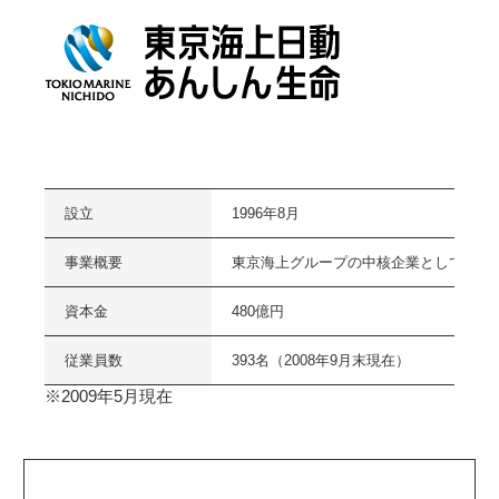
設立
1996年8月
事業概要
東京海上グループの中核企業として、変
資本金
480億円
従業員数
393名（2008年9月末現在）
※2009年5月現在