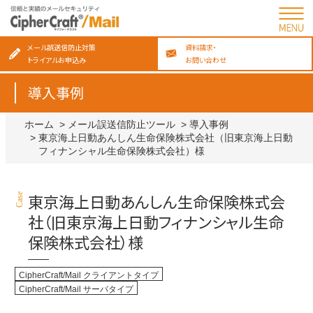
メール誤送信防止対策
資料請求・
トライアルお申込み
お問い合わせ
導入事例
ホーム
メール誤送信防止ツール
導入事例
東京海上日動あんしん生命保険株式会社（旧東京海上日動
フィナンシャル生命保険株式会社）様
東京海上日動あんしん生命保険株式会
社（旧東京海上日動フィナンシャル生命
保険株式会社）様
CipherCraft/Mail クライアントタイプ
CipherCraft/Mail サーバタイプ