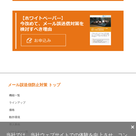
メール誤送信防止対策 トップ
機能一覧
ラインアップ
価格
動作環境
導入事例
×
パートナー一覧
当社では、当社ウェブサイトでの体験を向上させ、コン