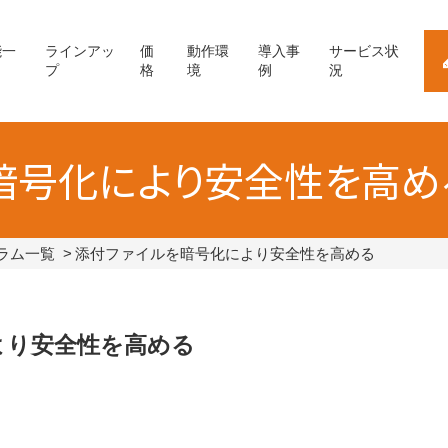
能一
ラインアッ
価
動作環
導入事
サービス状
プ
格
境
例
況
暗号化により安全性を高め
ラム一覧
添付ファイルを暗号化により安全性を高める
より安全性を高める