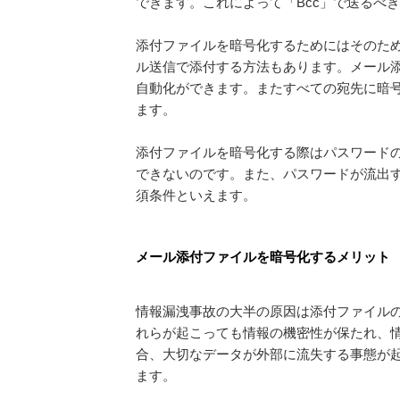
できます。これによって「Bcc」で送るべ
添付ファイルを暗号化するためにはそのた
ル送信で添付する方法もあります。メール
自動化ができます。またすべての宛先に暗
ます。
添付ファイルを暗号化する際はパスワード
できないのです。また、パスワードが流出
須条件といえます。
メール添付ファイルを暗号化するメリット
情報漏洩事故の大半の原因は添付ファイル
れらが起こっても情報の機密性が保たれ、情
合、大切なデータが外部に流失する事態が
ます。