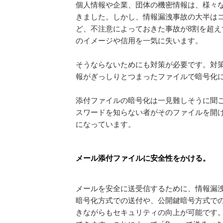
個人情報や企業、団体の機密情報は、様々な
きました。しかし、情報漏洩事故の大半は
ど、不注意によっておきた事故が8割を超え
のイメージや信用を一気に失います。
そうならないためにも対策が必要です。対
報がぎっしりとつまったファイルで暗号化
添付ファイルの暗号化は一見難しそうに聞
スワードを知らない者がそのファイルを開
になっています。
メール添付ファイルに安全性をかける。
メールを安全に送受信するために、情報漏
暗号化方式での送付や、公開鍵暗号方式で
きながらもセキュリティの向上が可能です