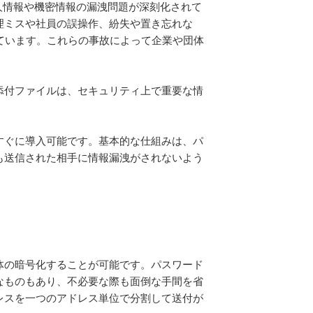
人情報や機密情報の漏洩問題が深刻化されて
理ミスや社員の誤操作、紛失や置き忘れな
ています。これらの事故によって企業や団体
添付ファイルは、セキュリティ上で重要な情
すぐに導入可能です。基本的な仕組みは、パ
も送信された相手に情報漏洩がされないよう
体の暗号化することが可能です。パスワード
なものもあり、不必要な際も面倒な手間を省
レスを一つのアドレス単位で分割して送付が