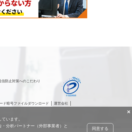
送信防止対策へのこだわり
パスワード暗号ファイルダウンロード
運営会社
×
しています。
告・分析パートナー（外部事業者）と
同意する