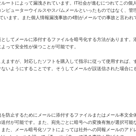
ルートによって漏洩されています。IT社会が進むにつれてこの個
コンピューターウイルスやスパムメールといったものではなく、管
ています。また個人情報漏洩事故の4割がメールでの事故と言われ
策としてメールに添付するファイルを暗号化する方法があります。
によって安全性が保つことが可能です。
こえますが、対応したソフトを購入して指示に従って使用すれば、
けないようにすることです。そうしてメールが誤送信された場合に
洩を防止するためにメールに添付するファイルまたはメール本文全
の送付が可能です。また、宛先ごとに暗号への変換有無が選択可能
。また、メール暗号化ソフトによっては社外への同報メールのアド