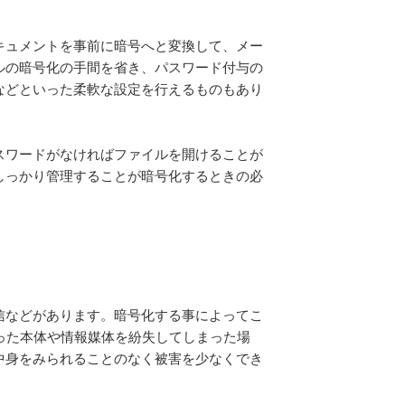
キュメントを事前に暗号へと変換して、メー
ルの暗号化の手間を省き、パスワード付与の
などといった柔軟な設定を行えるものもあり
スワードがなければファイルを開けることが
しっかり管理することが暗号化するときの必
信などがあります。暗号化する事によってこ
った本体や情報媒体を紛失してしまった場
中身をみられることのなく被害を少なくでき