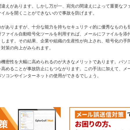
間違えがあります。しかし万が一、宛先の間違えによって重要なフ
ァイルを開くことができないので事故を防げます。
のがありますが、十分な能力を持ちセキュリティ的に優秀なものも
付ファイル自動暗号化ツールを利用すれば、メールにファイルを添
りします。その結果、企業や組織の生産性が向上され、暗号化の手
ィ対策の向上がみられます。
の機密性を大幅に高められるのが大きなメリットであります。パソ
を高めることが事故防止にもつながります。この手法に加えて、メ
パソコンやインターネットの使用ができるでしょう。