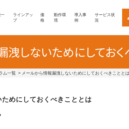
能一
ラインアッ
価
動作環
導入事
サービス状
プ
格
境
例
況
漏洩しないためにしておく
ラム一覧
メールから情報漏洩しないためにしておくべきことと
いためにしておくべきこととは
る