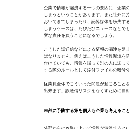
企業で情報が漏洩する一つの要因に、企業
しまうということがあります。また社外に
おいてきてしまったり、記憶媒体を紛失す
しまうケースは、たびたびニュースなどで
変な責任を負うことになるでしょう。
こうした誤送信などによる情報の漏洩を阻
ばなりません。例えばこうした情報漏洩を
付けていても、情報を誤って別の人に送っ
する際のルールとして添付ファイルの暗号
従業員全体でこういった問題が起こること
出来ます。誤送信リスクをなくすために自
未然に予防する策を個人も企業も考えるこ
外部からの攻撃によって情報が漏洩するとい