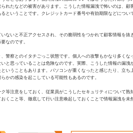
取られたなどの被害があります。こうした情報漏洩で怖いのは、顧
あるということです。クレジットカード番号や有効期限などについ
ていないと不正アクセスされ、その脆弱性をつかれて顧客情報を抜
必要なのです。
り、警察とのイタチごっこ状態です。個人への攻撃もかなり多くな
ないと思っていることは危険なのです。実際、こうした情報の漏洩
たということもあります。パソコンが重くなったと感じたり、立ち
何らかの感染を起こしている可能性もあるのです。
ーク等注意をしておく、従業員がこうしたセキュリティについて熟
ておくこと等、徹底して行い注意喚起しておくことで情報漏洩を未