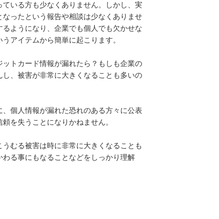
っている方も少なくありません。しかし、実
となったという報告や相談は少なくありませ
するようになり、企業でも個人でも欠かせな
いうアイテムから簡単に起こります。
ジットカード情報が漏れたら？もしも企業の
んし、被害が非常に大きくなることも多いの
に、個人情報が漏れた恐れのある方々に公表
信頼を失うことになりかねません。
こうむる被害は時に非常に大きくなることも
かわる事にもなることなどをしっかり理解