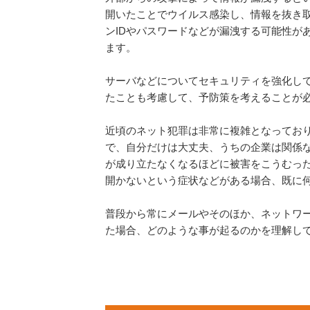
開いたことでウイルス感染し、情報を抜き
ンIDやパスワードなどが漏洩する可能性が
ます。
サーバなどについてセキュリティを強化し
たことも考慮して、予防策を考えることが
近頃のネット犯罪は非常に複雑となってお
で、自分だけは大丈夫、うちの企業は関係
が成り立たなくなるほどに被害をこうむっ
開かないという症状などがある場合、既に
普段から常にメールやそのほか、ネットワ
た場合、どのような事が起るのかを理解し