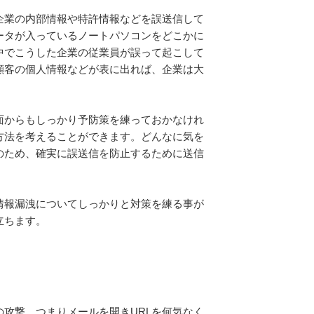
企業の内部情報や特許情報などを誤送信して
ータが入っているノートパソコンをどこかに
中でこうした企業の従業員が誤って起こして
顧客の個人情報などが表に出れば、企業は大
面からもしっかり予防策を練っておかなけれ
方法を考えることができます。どんなに気を
のため、確実に誤送信を防止するために送信
情報漏洩についてしっかりと対策を練る事が
立ちます。
攻撃、つまりメールを開きURLを何気なく