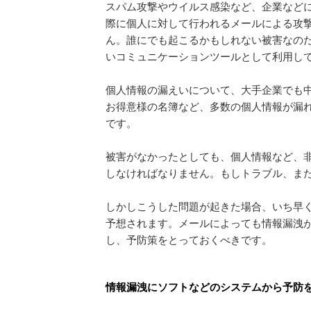
スパム攻撃やウイルス感染など、企業など
際に個人に対して行われるメールによる攻
ん。誰にでも起こるかもしれない被害なの
いコミュニケーションツールとして利用し
個人情報の漏えいについて、大手企業でも
お得意様の名簿など、多数の個人情報が漏
です。
被害がなかったとしても、個人情報など、
しなければなりません。もしトラブル、ま
しかしこうした問題が起きた場合、いち早
予想されます。メールによっても情報漏洩
し、予防策をとっておくべきです。
情報漏洩にソフトなどのシステムから予防