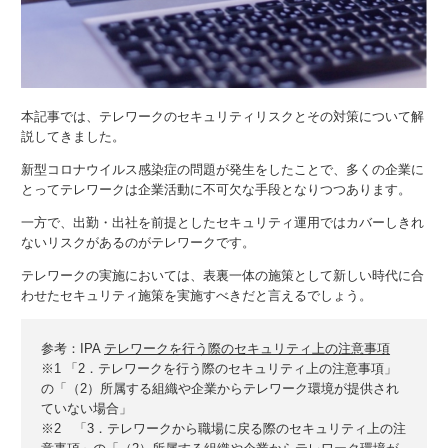
本記事では、テレワークのセキュリティリスクとその対策について解
説してきました。
新型コロナウイルス感染症の問題が発生をしたことで、多くの企業に
とってテレワークは企業活動に不可欠な手段となりつつあります。
一方で、出勤・出社を前提としたセキュリティ運用ではカバーしきれ
ないリスクがあるのがテレワークです。
テレワークの実施においては、表裏一体の施策として新しい時代に合
わせたセキュリティ施策を実施すべきだと言えるでしょう。
参考：IPA
テレワークを行う際のセキュリティ上の注意事項
※1 「2．テレワークを行う際のセキュリティ上の注意事項」
の「（2）所属する組織や企業からテレワーク環境が提供され
ていない場合」
※2 「3．テレワークから職場に戻る際のセキュリティ上の注