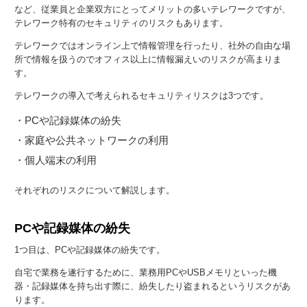
など、従業員と企業双方にとってメリットの多いテレワークですが、
テレワーク特有のセキュリティのリスクもあります。
テレワークではオンライン上で情報管理を行ったり、社外の自由な場
所で情報を扱うのでオフィス以上に情報漏えいのリスクが高まりま
す。
テレワークの導入で考えられるセキュリティリスクは3つです。
・PCや記録媒体の紛失
・家庭や公共ネットワークの利用
・個人端末の利用
それぞれのリスクについて解説します。
PCや記録媒体の紛失
1つ目は、PCや記録媒体の紛失です。
自宅で業務を遂行するために、業務用PCやUSBメモリといった機
器・記録媒体を持ち出す際に、紛失したり盗まれるというリスクがあ
ります。