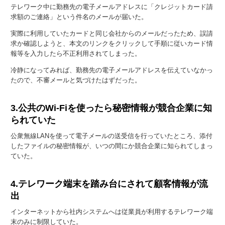
テレワーク中に勤務先の電子メールアドレスに「クレジットカード請
求額のご連絡」という件名のメールが届いた。
実際に利用していたカードと同じ会社からのメールだったため、誤請
求か確認しようと、本文のリンクをクリックして手順に従いカード情
報等を入力したら不正利用されてしまった。
冷静になってみれば、勤務先の電子メールアドレスを伝えていなかっ
たので、不審メールと気づけたはずだった。
3.公共のWi-Fiを使ったら秘密情報が競合企業に知
られていた
公衆無線LANを使って電子メールの送受信を行っていたところ、添付
したファイルの秘密情報が、いつの間にか競合企業に知られてしまっ
ていた。
4.テレワーク端末を踏み台にされて顧客情報が流
出
インターネットから社内システムへは従業員が利用するテレワーク端
末のみに制限していた。