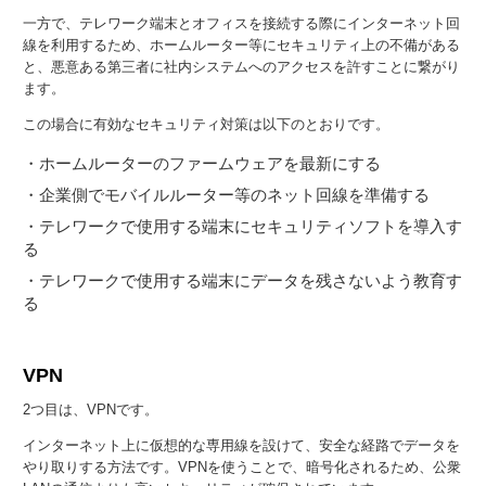
一方で、テレワーク端末とオフィスを接続する際にインターネット回
線を利用するため、ホームルーター等にセキュリティ上の不備がある
と、悪意ある第三者に社内システムへのアクセスを許すことに繋がり
ます。
この場合に有効なセキュリティ対策は以下のとおりです。
・ホームルーターのファームウェアを最新にする
・企業側でモバイルルーター等のネット回線を準備する
・テレワークで使用する端末にセキュリティソフトを導入す
る
・テレワークで使用する端末にデータを残さないよう教育す
る
VPN
2つ目は、VPNです。
インターネット上に仮想的な専用線を設けて、安全な経路でデータを
やり取りする方法です。VPNを使うことで、暗号化されるため、公衆