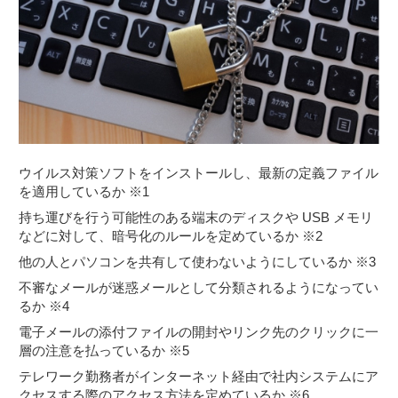
ウイルス対策ソフトをインストールし、最新の定義ファイル
を適用しているか ※1
持ち運びを行う可能性のある端末のディスクや USB メモリ
などに対して、暗号化のルールを定めているか ※2
他の人とパソコンを共有して使わないようにしているか ※3
不審なメールが迷惑メールとして分類されるようになってい
るか ※4
電子メールの添付ファイルの開封やリンク先のクリックに一
層の注意を払っているか ※5
テレワーク勤務者がインターネット経由で社内システムにア
クセスする際のアクセス方法を定めているか ※6