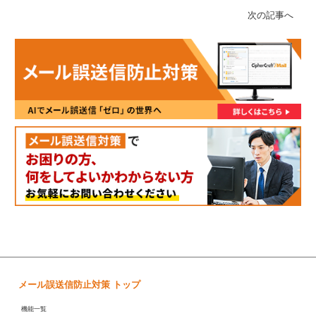
次の記事へ
メール誤送信防止対策 トップ
機能一覧