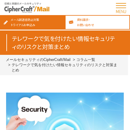
メール誤送信防止対策
資料請求・
トライアルお申込み
お問い合わせ
テレワークで気を付けたい情報セキュリテ
ィのリスクと対策まとめ
メールセキュリティのCipherCraft/Mail
コラム一覧
テレワークで気を付けたい情報セキュリティのリスクと対策ま
とめ