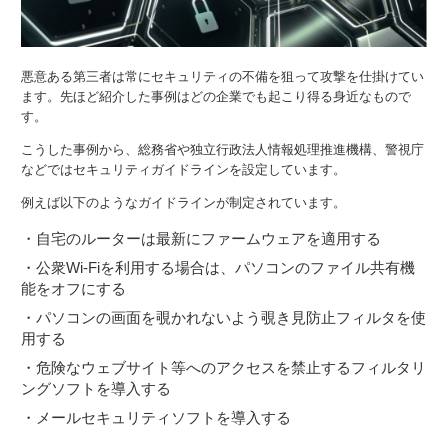
悪意ある第三者は常にセキュリティの不備を狙って攻撃を仕掛けてい
ます。先ほど紹介した事例はどの企業でも起こり得る身近なもので
す。
こうした事例から、総務省や独立行政法人情報処理推進機構、警視庁
などではセキュリティガイドラインを設定しています。
例えば以下のようなガイドラインが制定されています。
・自宅のルーターは最新にファームウェアを適用する
・公衆Wi-Fiを利用する場合は、パソコンのファイル共有機
能をオフにする
・パソコンの画面を覗かれないよう覗き見防止フィルタを使
用する
・危険なウェブサイト等へのアクセスを禁止するフィルタリ
ングソフトを導入する
・メールセキュリティソフトを導入する