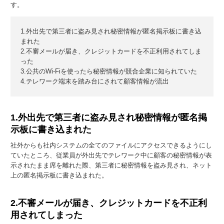
す。
1.外出先で第三者に盗み見され秘密情報が匿名掲示板に書き込
まれた
2.不審メールが届き、クレジットカードを不正利用されてしま
った
3.公共のWi-Fiを使ったら秘密情報が競合企業に知られていた
4.テレワーク端末を踏み台にされて顧客情報が流出
1.外出先で第三者に盗み見され秘密情報が匿名掲
示板に書き込まれた
社外からも社内システムの全てのファイルにアクセスできるようにし
ていたところ、従業員が外出先でテレワーク中に顧客の秘密情報が表
示されたまま席を離れた際、第三者に秘密情報を盗み見され、ネット
上の匿名掲示板に書き込まれた。
2.不審メールが届き、クレジットカードを不正利
用されてしまった