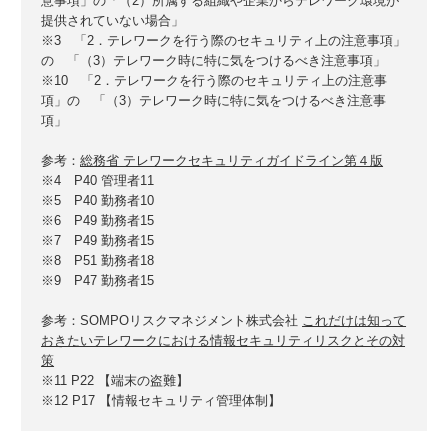
意事項」の「（2）所属する組織や企業からテレワーク環境が
提供されていない場合」
※3 「2．テレワークを行う際のセキュリティ上の注意事項」
の 「（3）テレワーク時に特に気をつけるべき注意事項」
※10 「2．テレワークを行う際のセキュリティ上の注意事
項」の 「（3）テレワーク時に特に気をつけるべき注意事
項」
参考：
総務省 テレワークセキュリティガイドライン第４版
※4 P40 管理者11
※5 P40 勤務者10
※6 P49 勤務者15
※7 P49 勤務者15
※8 P51 勤務者18
※9 P47 勤務者15
参考：SOMPOリスクマネジメント株式会社
これだけは知って
おきたいテレワークにおける情報セキュリティリスクとその対
策
※11 P22 【端末の盗難】
※12 P17 【情報セキュリティ管理体制】