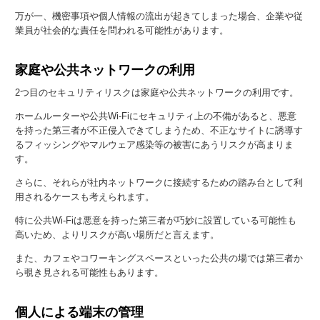
万が一、機密事項や個人情報の流出が起きてしまった場合、企業や従
業員が社会的な責任を問われる可能性があります。
家庭や公共ネットワークの利用
2つ目のセキュリティリスクは家庭や公共ネットワークの利用です。
ホームルーターや公共Wi-Fiにセキュリティ上の不備があると、悪意
を持った第三者が不正侵入できてしまうため、不正なサイトに誘導す
るフィッシングやマルウェア感染等の被害にあうリスクが高まりま
す。
さらに、それらが社内ネットワークに接続するための踏み台として利
用されるケースも考えられます。
特に公共Wi-Fiは悪意を持った第三者が巧妙に設置している可能性も
高いため、よりリスクが高い場所だと言えます。
また、カフェやコワーキングスペースといった公共の場では第三者か
ら覗き見される可能性もあります。
個人による端末の管理