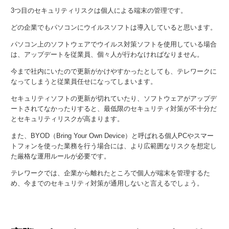
3つ目のセキュリティリスクは個人による端末の管理です。
どの企業でもパソコンにウイルスソフトは導入していると思います。
パソコン上のソフトウェアでウイルス対策ソフトを使用している場合
は、アップデートを従業員、個々人が行わなければなりません。
今まで社内にいたので更新がかけやすかったとしても、テレワークに
なってしまうと従業員任せになってしまいます。
セキュリティソフトの更新が切れていたり、ソフトウェアがアップデ
ートされてなかったりすると、最低限のセキュリティ対策が不十分だ
とセキュリティリスクが高まります。
また、BYOD（Bring Your Own Device）と呼ばれる個人PCやスマー
トフォンを使った業務を行う場合には、より広範囲なリスクを想定し
た厳格な運用ルールが必要です。
テレワークでは、企業から離れたところで個人が端末を管理するた
め、今までのセキュリティ対策が通用しないと言えるでしょう。