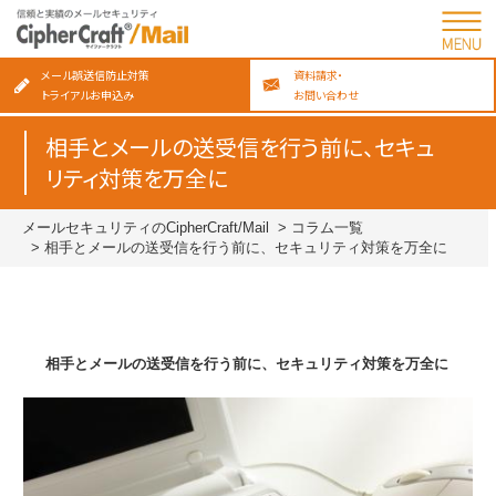
メール誤送信防止対策
資料請求・
トライアルお申込み
お問い合わせ
相手とメールの送受信を行う前に、セキュ
リティ対策を万全に
メールセキュリティのCipherCraft/Mail
コラム一覧
相手とメールの送受信を行う前に、セキュリティ対策を万全に
相手とメールの送受信を行う前に、セキュリティ対策を万全に