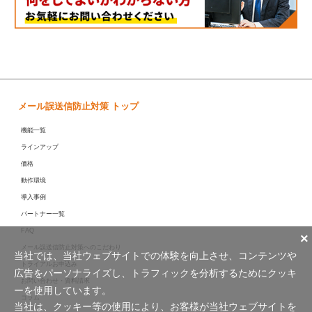
メール誤送信防止対策 トップ
機能一覧
ラインアップ
価格
動作環境
導入事例
パートナー一覧
FAQ
×
メール誤送信防止対策へのこだわり
当社では、当社ウェブサイトでの体験を向上させ、コンテンツや
トライアルお申込み
広告をパーソナライズし、トラフィックを分析するためにクッキ
お問い合わせ・資料請求
ーを使用しています。
コラム
当社は、クッキー等の使用により、お客様が当社ウェブサイトを