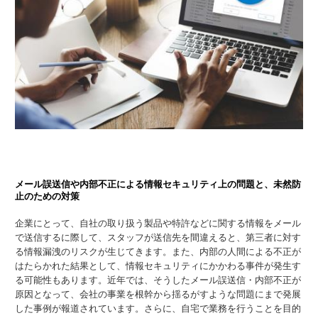
メール誤送信や内部不正による情報セキュリティ上の問題と、未然防
止のための対策
企業にとって、自社の取り扱う製品や特許などに関する情報をメール
で送信するに際して、スタッフが送信先を間違えると、第三者に対す
る情報漏洩のリスクが生じてきます。また、内部の人間による不正が
はたらかれた結果として、情報セキュリティにかかわる事件が発生す
る可能性もあります。近年では、そうしたメール誤送信・内部不正が
原因となって、会社の事業を根幹から揺るがすような問題にまで発展
した事例が報道されています。さらに、自宅で業務を行うことを目的