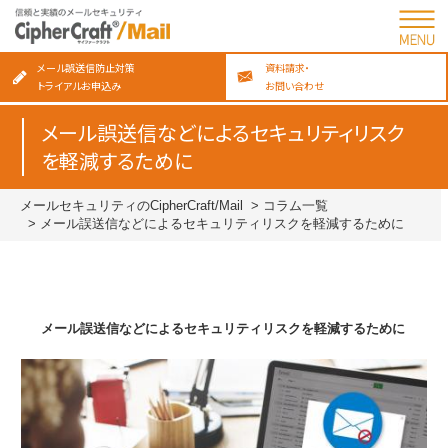
メール誤送信防止対策
資料請求・
トライアルお申込み
お問い合わせ
メール誤送信などによるセキュリティリスク
を軽減するために
メールセキュリティのCipherCraft/Mail
コラム一覧
メール誤送信などによるセキュリティリスクを軽減するために
メール誤送信などによるセキュリティリスクを軽減するために