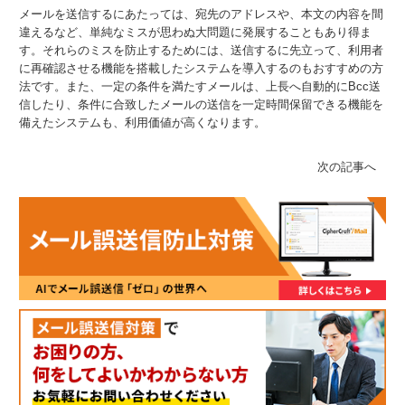
メールを送信するにあたっては、宛先のアドレスや、本文の内容を間
違えるなど、単純なミスが思わぬ大問題に発展することもあり得ま
す。それらのミスを防止するためには、送信するに先立って、利用者
に再確認させる機能を搭載したシステムを導入するのもおすすめの方
法です。また、一定の条件を満たすメールは、上長へ自動的にBcc送
信したり、条件に合致したメールの送信を一定時間保留できる機能を
備えたシステムも、利用価値が高くなります。
次の記事へ